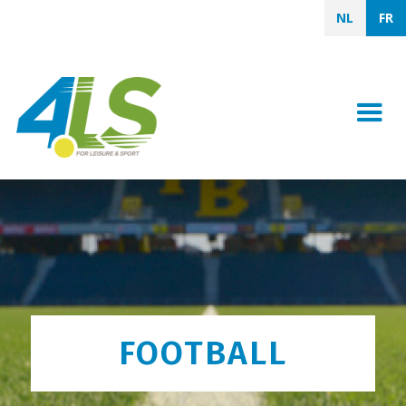
NL
FR
FOOTBALL