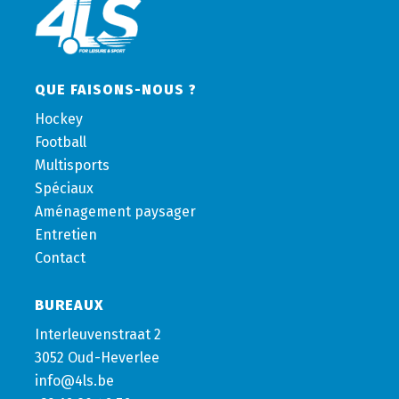
QUE FAISONS-NOUS ?
Hockey
Football
Multisports
Spéciaux
Aménagement paysager
Entretien
Contact
BUREAUX
Interleuvenstraat 2
3052 Oud-Heverlee
info@4ls.be